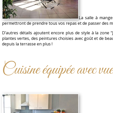
La salle à manger
permettront de prendre tous vos repas et de passer des m
D’autres détails ajoutent encore plus de style à la zone “
plantes vertes, des peintures choisies avec goût et de be
depuis la terrasse en plus !
Cuisine équipée avec vue