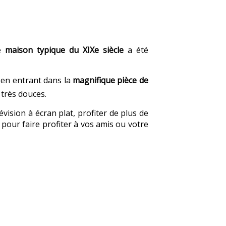
te
maison typique du XIXe siècle
a été
” en entrant dans la
magnifique pièce de
 très douces.
ision à écran plat, profiter de plus de
pour faire profiter à vos amis ou votre