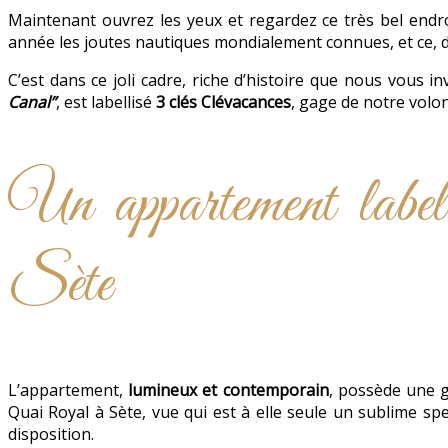
Maintenant ouvrez les yeux et regardez ce très bel endr
année les joutes nautiques mondialement connues, et ce, de
C’est dans ce joli cadre, riche d’histoire que nous vous 
Canal”
, est labellisé
3 clés Clévacances
, gage de notre volon
Un appartement labell
Sète
L’appartement,
lumineux et contemporain
, possède une g
Quai Royal à Sète, vue qui est à elle seule un sublime s
disposition.