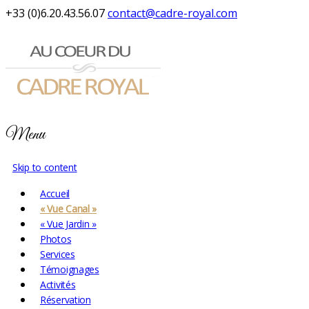
+33 (0)6.20.43.56.07
contact@cadre-royal.com
Menu
Skip to content
Accueil
« Vue Canal »
« Vue Jardin »
Photos
Services
Témoignages
Activités
Réservation