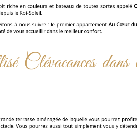
oit riche en couleurs et bateaux de toutes sortes appelé
C
puis le Roi-Soleil.
invitons à nous suivre : le premier appartement
Au Cœur du 
té de vous accueillir dans le meilleur confort.
isé Clévacances dans l
rande terrasse aménagée de laquelle vous pourrez profite
pectacle. Vous pourrez aussi tout simplement vous y détend