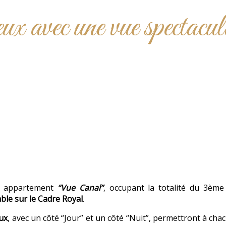
 avec une vue spectacul
x appartement
“Vue Canal”
, occupant la totalité du 3ème
le sur le Cadre Royal
.
ux
, avec un côté “Jour” et un côté “Nuit”, permettront à ch