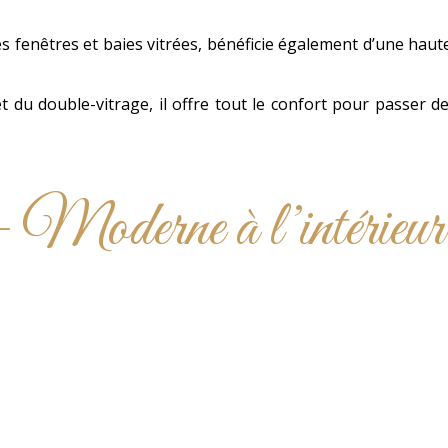
fenêtres et baies vitrées, bénéficie également d’une haute
et du double-vitrage, il offre tout le confort pour passe
– Moderne à l’intérieur