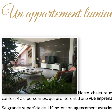
Un appartement lumineux
Notre chaleureu
confort 4 à 6 personnes, qui profiteront d’une
vue imprenab
Sa grande superficie de 110 m² et son
agencement astucie