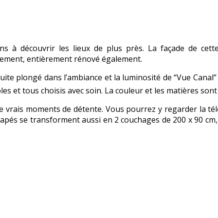
ns à découvrir les lieux de plus près. La façade de cet
rtement, entièrement rénové également.
suite plongé dans l’ambiance et la luminosité de “Vue Canal
s et tous choisis avec soin. La couleur et les matières sont
e vrais moments de détente. Vous pourrez y regarder la télév
napés se transforment aussi en 2 couchages de 200 x 90 cm, 