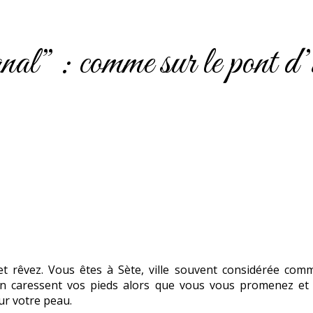
l” : comme sur le pont d’
t rêvez. Vous êtes à Sète, ville souvent considérée comm
 fin caressent vos pieds alors que vous vous promenez et
ur votre peau.