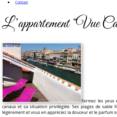
Contact
L’appartement “Vue Cana
Fermez les yeux e
canaux et sa situation privilégiée. Ses plages de sable
légèrement et vous en appréciez la douceur et le parfum s