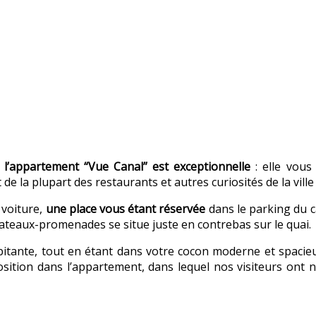
e l’appartement “Vue Canal” est exceptionnelle
: elle vous 
e la plupart des restaurants et autres curiosités de la ville 
 voiture,
une place vous étant réservée
dans le parking du c
ateaux-promenades se situe juste en contrebas sur le quai.
lpitante, tout en étant dans votre cocon moderne et spacieu
osition dans l’appartement, dans lequel nos visiteurs ont 