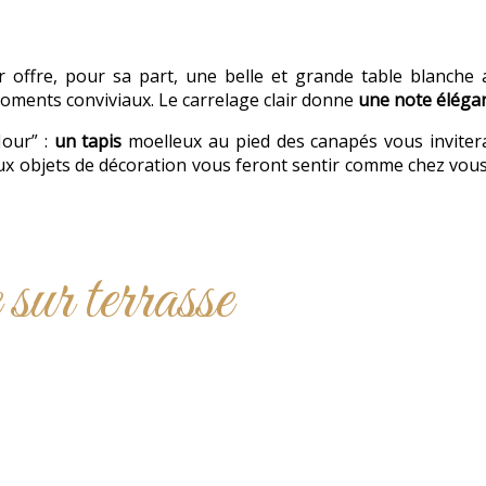
 offre, pour sa part, une belle et grande table blanche 
oments conviviaux. Le carrelage clair donne
une note élégan
Jour” :
un tapis
moelleux au pied des canapés vous inviter
aux objets de décoration vous feront sentir comme chez vou
 sur terrasse