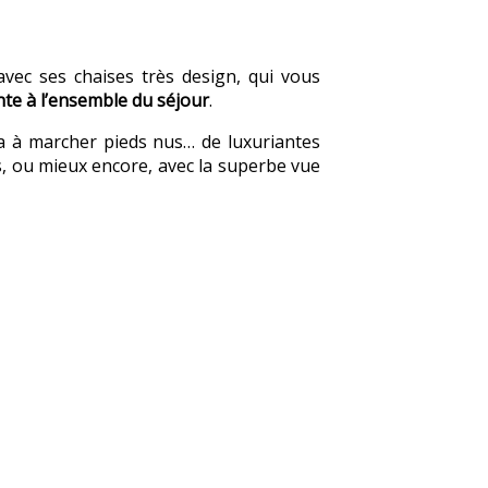
avec ses chaises très design, qui vous
te à l’ensemble du séjour
.
a à marcher pieds nus… de luxuriantes
s, ou mieux encore, avec la superbe vue