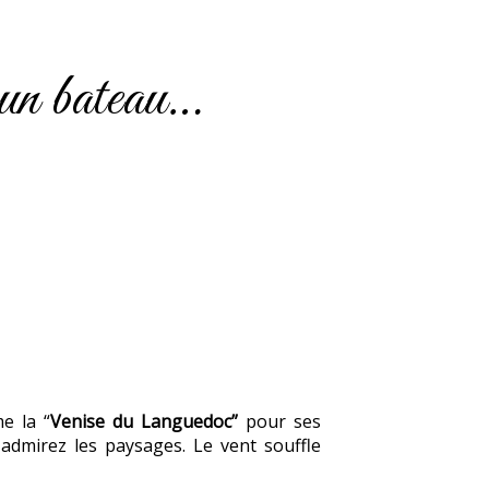
un bateau…
e la “
Venise du Languedoc”
pour ses
 admirez les paysages. Le vent souffle