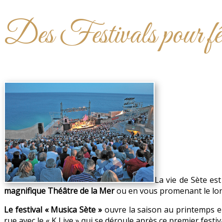
Des Festivals pour fête
La vie de Sète es
magnifique Théâtre de la Mer
ou en vous promenant le lon
Le festival « Musica Sète »
ouvre la saison au printemps e
rue avec le « K Live » qui se déroule après ce premier festiva