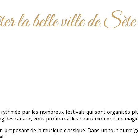
r la belle ville de Sète
t rythmée par les nombreux festivals qui sont organisés plus
g des canaux, vous profiterez des beaux moments de magie m
n proposant de la musique classique. Dans un tout autre ge
l.