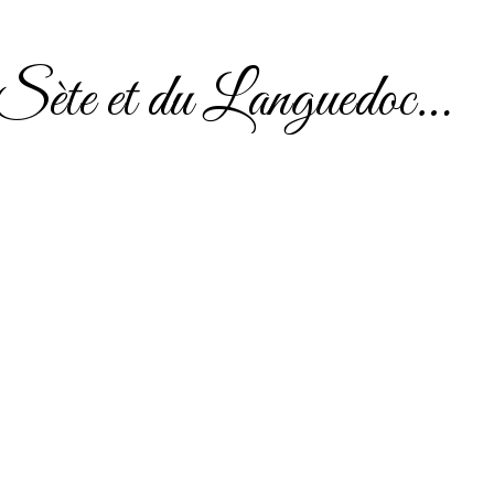
e Sète et du Languedoc…