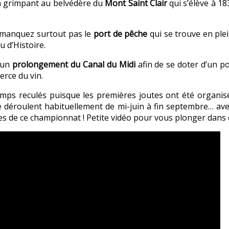
en grimpant au belvédère du
Mont Saint Clair
qui s’élève à 1
ne manquez surtout pas le
port de pêche
qui se trouve en plei
u d’Histoire.
e un
prolongement du Canal du Midi
afin de se doter d’un po
rce du vin.
emps reculés puisque les premières joutes ont été organisée
s se déroulent habituellement de mi-juin à fin septembre… a
es de ce championnat ! Petite vidéo pour vous plonger dans 