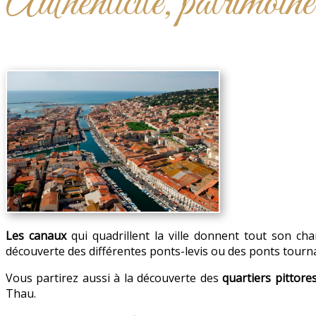
Authenticité, patrimoine
Les canaux
qui quadrillent la ville donnent tout son ch
découverte des différentes ponts-levis ou des ponts tourn
Vous partirez aussi à la découverte des
quartiers pittore
Thau.