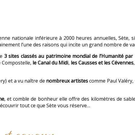
ne nationale inférieure à 2000 heures annuelles, Sète, si
tainement l’une des raisons qui incite un grand nombre de va
de
3 sites classés au patrimoine mondial de l’Humanité par
e Compostelle,
le Canal du Midi
,
les Causses et les Cévennes
ry) et a vu naître de
nombreux artistes
comme Paul Valéry,
he
, et comble de bonheur elle offre des kilomètres de sable
 découvrir tout ce que Sète vous réserve…