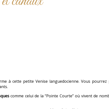
 et canaux
arme à cette petite Venise languedocienne. Vous pourrez 
ants.
sques
comme celui de la “Pointe Courte” où vivent de nomb