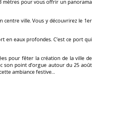
83 mètres pour vous offrir un panorama
n centre ville. Vous y découvrirez le 1er
rt en eaux profondes. C’est ce port qui
s pour fêter la création de la ville de
vec son point d’orgue autour du 25 août
cette ambiance festive…