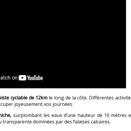
piste cyclable de 12km
le long de la côte. Différentes activi
occuper joyeusement vos journées.
niche,
surplombant les eaux d’une hauteur de 10 mètres e
u transparente dominées par des falaises calcaires.