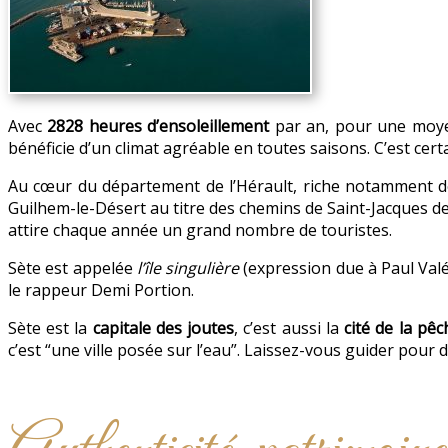
Avec
2828 heures d’ensoleillement
par an, pour une moyen
bénéficie d’un climat agréable en toutes saisons. C’est cer
Au cœur du département de l’Hérault, riche notamment 
Guilhem-le-Désert au titre des chemins de Saint-Jacques d
attire chaque année un grand nombre de touristes.
Sète est appelée
l’île singulière
(expression due à Paul Valé
le rappeur Demi Portion.
Sète est la
capitale des joutes
, c’est aussi la
cité de la
pêc
c’est “une ville posée sur l’eau”. Laissez-vous guider pour