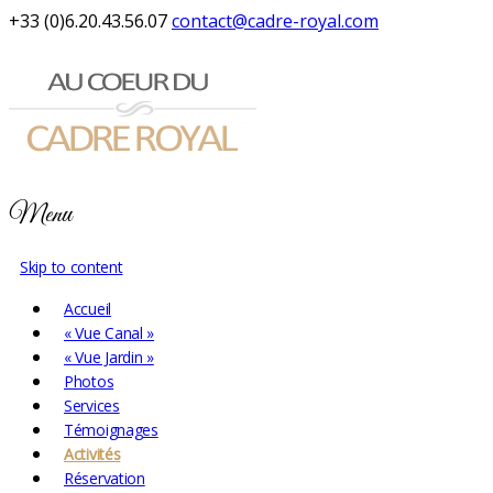
+33 (0)6.20.43.56.07
contact@cadre-royal.com
Menu
Skip to content
Accueil
« Vue Canal »
« Vue Jardin »
Photos
Services
Témoignages
Activités
Réservation